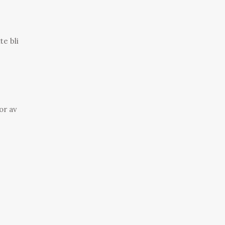
te bli
or av