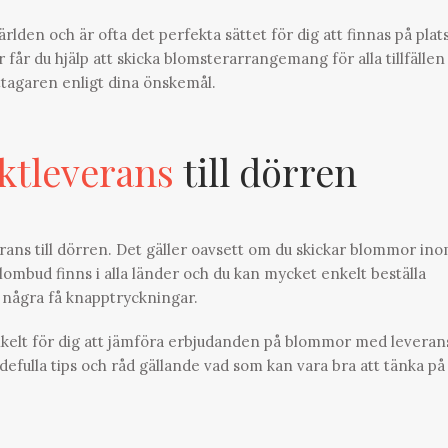
lden och är ofta det perfekta sättet för dig att finnas på plat
är får du hjälp att skicka blomsterarrangemang för alla tillfällen
ttagaren enligt dina önskemål.
ktleverans
till dörren
rans till dörren. Det gäller oavsett om du skickar blommor in
Blombud finns i alla länder och du kan mycket enkelt beställa
 några få knapptryckningar.
nkelt för dig att jämföra erbjudanden på blommor med leveran
rdefulla tips och råd gällande vad som kan vara bra att tänka på