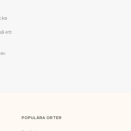
ocka
så ett
 av
POPULÄRA ORTER