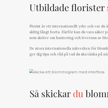
Utbildade florister
Florist är ett internationellt yrke och var du
aldrig långt borta. Därför kan du vara säker på
som sköter om hantering och leverans av b
De stora internationella nätverken för blomb
ger dig tips och råd på vad du ska tänka på nä
Så skickar
du
blomm