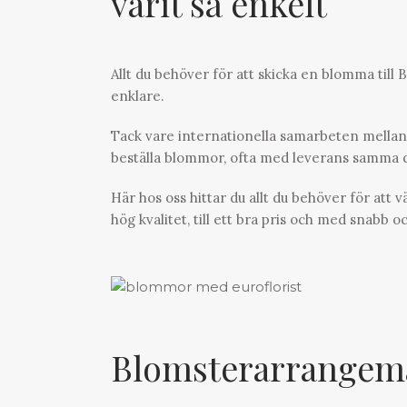
varit så enkelt
Allt du behöver för att skicka en blomma till 
enklare.
Tack vare internationella samarbeten mellan 
beställa blommor, ofta med leverans samma da
Här hos oss hittar du allt du behöver för att 
hög kvalitet, till ett bra pris och med snabb 
Blomsterarrangem