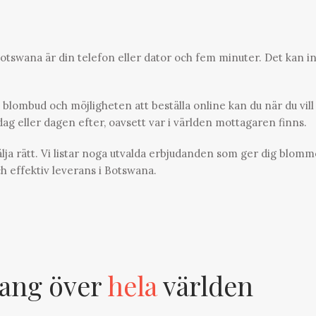
Botswana är din telefon eller dator och fem minuter. Det kan in
blombud och möjligheten att beställa online kan du när du vill
g eller dagen efter, oavsett var i världen mottagaren finns.
välja rätt. Vi listar noga utvalda erbjudanden som ger dig blomm
och effektiv leverans i Botswana.
ang över
hela
världen