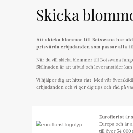
Skicka blomm
Att skicka blommor till Botswana har aldr
prisvärda erbjudanden som passar alla til
När du vill skicka blommor till Botswana fun
Skillnaden är att utbud och leveranstider kan 
Vi hjälper dig att hitta rätt. Med vår överskåd
erbjudanden och vi ger dig tips och råd på va
Euroflorist
är s
Europa och är a
till över 54 000 