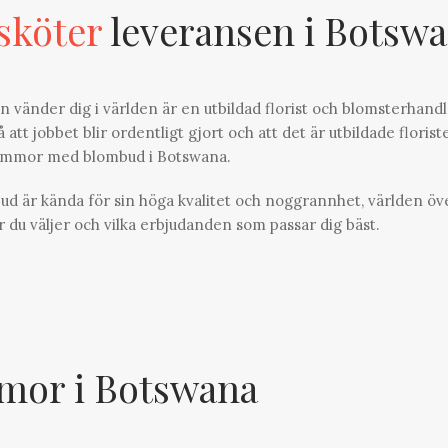
sköter
leveransen i Botsw
 än vänder dig i världen är en utbildad florist och blomsterhand
 att jobbet blir ordentligt gjort och att det är utbildade florist
lommor med blombud i Botswana.
ud är kända för sin höga kvalitet och noggrannhet, världen öve
r du väljer och vilka erbjudanden som passar dig bäst.
or i Botswana