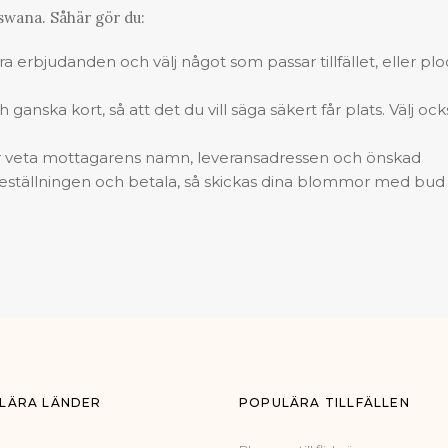
swana. Såhär gör du:
 bra erbjudanden och välj något som passar tillfället, eller pl
ganska kort, så att det du vill säga säkert får plats. Välj ock
veta mottagarens namn, leveransadressen och önskad
a beställningen och betala, så skickas dina blommor med bud
LÄRA LÄNDER
POPULÄRA TILLFÄLLEN