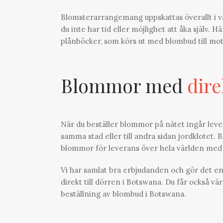
Blomsterarrangemang uppskattas överallt i vär
du inte har tid eller möjlighet att åka själv. H
plånböcker, som körs ut med blombud till mo
Blommor med
dire
När du beställer blommor på nätet ingår leve
samma stad eller till andra sidan jordklotet. 
blommor för leverans över hela världen med
Vi har samlat bra erbjudanden och gör det e
direkt till dörren i Botswana. Du får också vä
beställning av blombud i Botswana.