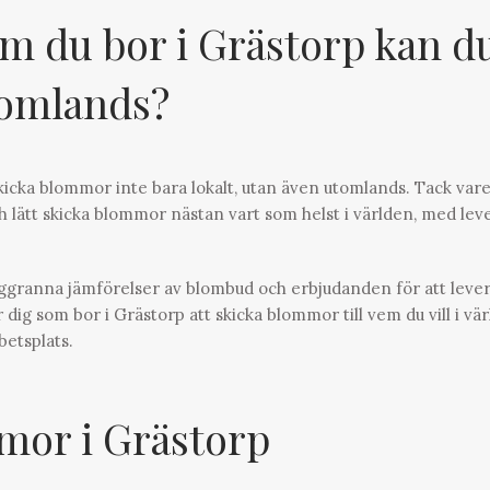
m du bor i Grästorp kan d
tomlands?
icka blommor inte bara lokalt, utan även utomlands. Tack var
 lätt skicka blommor nästan vart som helst i världen, med lev
oggranna jämförelser av blombud och erbjudanden för att leve
 dig som bor i Grästorp att skicka blommor till vem du vill i vä
betsplats.
or i Grästorp