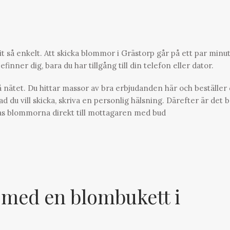
it så enkelt. Att skicka blommor i Grästorp går på ett par minu
finner dig, bara du har tillgång till din telefon eller dator.
 nätet. Du hittar massor av bra erbjudanden här och beställer 
u vill skicka, skriva en personlig hälsning. Därefter är det 
ckas blommorna direkt till mottagaren med bud
 med en blombukett i