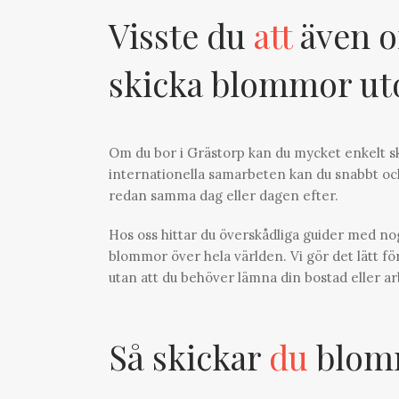
Visste du
att
även o
skicka blommor u
Om du bor i Grästorp kan du mycket enkelt sk
internationella samarbeten kan du snabbt och
redan samma dag eller dagen efter.
Hos oss hittar du överskådliga guider med n
blommor över hela världen. Vi gör det lätt för
utan att du behöver lämna din bostad eller ar
Så skickar
du
blomm