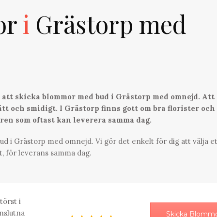
or
i
Grästorp med
ör att skicka blommor med bud i Grästorp med omnejd. Att
tt och smidigt. I Grästorp finns gott om bra florister och
aren som oftast kan leverera samma dag.
d i Grästorp med omnejd. Vi gör det enkelt för dig att välja et
t, för leverans samma dag.
törst i
nslutna
Skicka Blomm