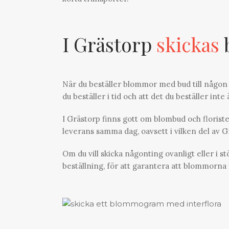
I Grästorp
skickas
När du beställer blommor med bud till någon 
du beställer i tid och att det du beställer inte 
I Grästorp finns gott om blombud och florister
leverans samma dag, oavsett i vilken del av 
Om du vill skicka någonting ovanligt eller i s
beställning, för att garantera att blommorna f