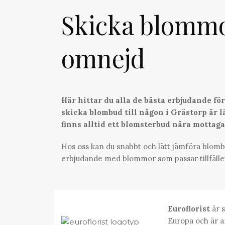
Skicka blomm
omnejd
Här hittar du alla de bästa erbjudande f
skicka blombud till någon i Grästorp är lä
finns alltid ett blomsterbud nära mottag
Hos oss kan du snabbt och lätt jämföra blombu
erbjudande med blommor som passar tillfälle
Euroflorist
är s
Europa och är a