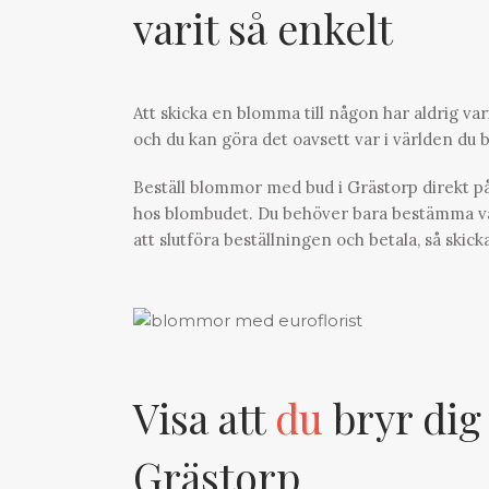
varit så enkelt
Att skicka en blomma till någon har aldrig var
och du kan göra det oavsett var i världen du be
Beställ blommor med bud i Grästorp direkt på
hos blombudet. Du behöver bara bestämma vad d
att slutföra beställningen och betala, så ski
Visa att
du
bryr dig
Grästorp