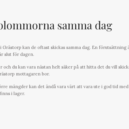
blommorna samma dag
i Grästorp kan de oftast skickas samma dag. En förutsättning ä
är slut för dagen.
 och du kan vara nästan helt säker på att hitta det du vill skick
Grästorp mottagaren bor.
törre mängder kan det ändå vara värt att vara ute i god tid med
inns i lager.