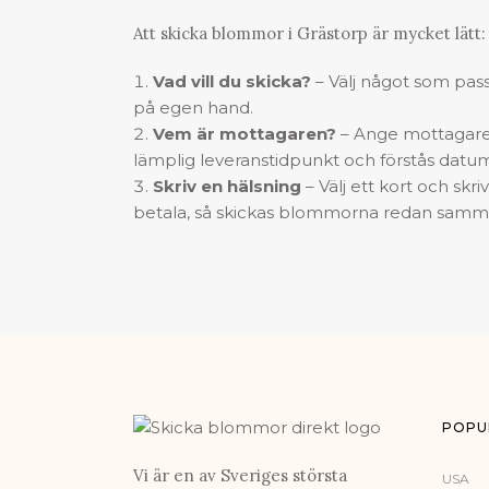
Att
skicka blommor
i Grästorp är mycket lätt:
Vad vill du skicka?
– Välj något som passa
på egen hand.
Vem är mottagaren?
– Ange mottagare
lämplig leveranstidpunkt och förstås datu
Skriv en hälsning
– Välj ett kort och skr
betala, så skickas blommorna redan samma
POPU
Vi är en av Sveriges största
USA