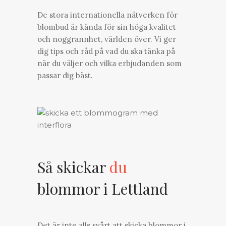
De stora internationella nätverken för
blombud är kända för sin höga kvalitet
och noggrannhet, världen över. Vi ger
dig tips och råd på vad du ska tänka på
när du väljer och vilka erbjudanden som
passar dig bäst.
Så skickar
du
blommor i Lettland
Det är inte alls svårt att
skicka blommor
i