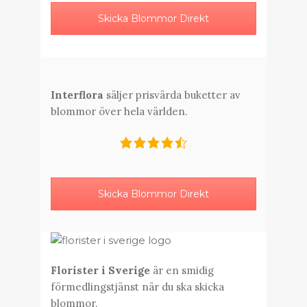
Skicka Blommor Direkt
Interflora
säljer prisvärda buketter av
blommor över hela världen.
Skicka Blommor Direkt
Florister i Sverige
är en smidig
förmedlingstjänst när du ska skicka
blommor.