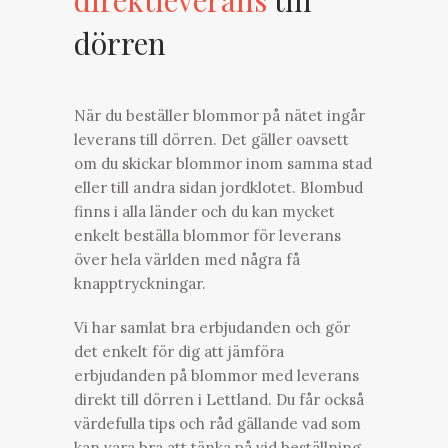
dörren
När du beställer blommor på nätet ingår
leverans till dörren. Det gäller oavsett
om du skickar blommor inom samma stad
eller till andra sidan jordklotet. Blombud
finns i alla länder och du kan mycket
enkelt beställa blommor för leverans
över hela världen med några få
knapptryckningar.
Vi har samlat bra erbjudanden och gör
det enkelt för dig att jämföra
erbjudanden på blommor med leverans
direkt till dörren i Lettland. Du får också
värdefulla tips och råd gällande vad som
kan vara bra att tänka på vid beställning