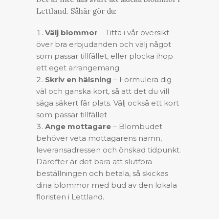
Lettland. Såhär gör du:
Välj blommor
– Titta i vår översikt
över bra erbjudanden och välj något
som passar tillfället, eller plocka ihop
ett eget arrangemang.
Skriv en hälsning
– Formulera dig
väl och ganska kort, så att det du vill
säga säkert får plats. Välj också ett kort
som passar tillfället
Ange mottagare
– Blombudet
behöver veta mottagarens namn,
leveransadressen och önskad tidpunkt.
Därefter är det bara att slutföra
beställningen och betala, så skickas
dina blommor med bud av den lokala
floristen i Lettland.