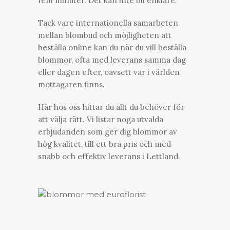
fem minuter. Det kan inte bli enklare.
Tack vare internationella samarbeten
mellan blombud och möjligheten att
beställa online kan du när du vill beställa
blommor, ofta med leverans samma dag
eller dagen efter, oavsett var i världen
mottagaren finns.
Här hos oss hittar du allt du behöver för
att välja rätt. Vi listar noga utvalda
erbjudanden som ger dig blommor av
hög kvalitet, till ett bra pris och med
snabb och effektiv leverans i Lettland.