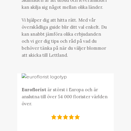
Skillnaden är att utbud och leveranstider
kan skilja sig något mellan olika länder.
Vi hjälper dig att hitta rätt. Med vår
överskådliga guide blir ditt val enkelt. Du
kan snabbt jämföra olika erbjudanden
och vi ger dig tips och råd på vad du
behöver tänka på när du väljer blommor
att skicka till Lettland.
Euroflorist
är störst i Europa och är
anslutna till över 54 000 florister världen
över.