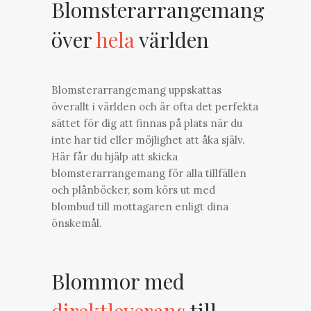
Blomsterarrangemang
över
hela
världen
Blomsterarrangemang uppskattas
överallt i världen och är ofta det perfekta
sättet för dig att finnas på plats när du
inte har tid eller möjlighet att åka själv.
Här får du hjälp att skicka
blomsterarrangemang för alla tillfällen
och plånböcker, som körs ut med
blombud till mottagaren enligt dina
önskemål.
Blommor med
direktleverans
till