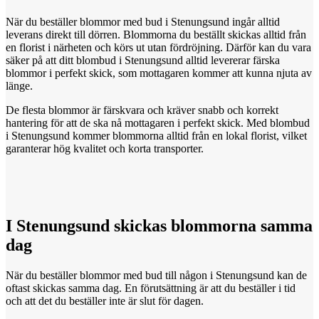
När du beställer blommor med bud i Stenungsund ingår alltid
leverans direkt till dörren. Blommorna du beställt skickas alltid från
en florist i närheten och körs ut utan fördröjning. Därför kan du vara
säker på att ditt blombud i Stenungsund alltid levererar färska
blommor i perfekt skick, som mottagaren kommer att kunna njuta av
länge.
De flesta blommor är färskvara och kräver snabb och korrekt
hantering för att de ska nå mottagaren i perfekt skick. Med blombud
i Stenungsund kommer blommorna alltid från en lokal florist, vilket
garanterar hög kvalitet och korta transporter.
I Stenungsund
skickas
blommorna samma
dag
När du beställer blommor med bud till någon i Stenungsund kan de
oftast skickas samma dag. En förutsättning är att du beställer i tid
och att det du beställer inte är slut för dagen.