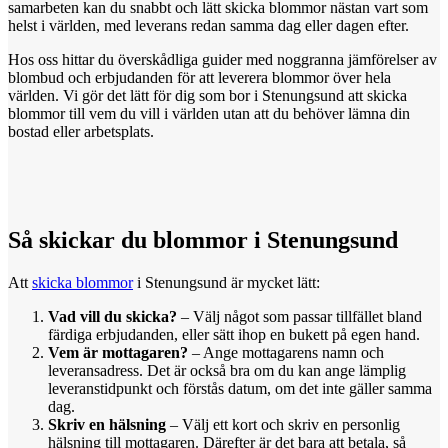
samarbeten kan du snabbt och lätt skicka blommor nästan vart som
helst i världen, med leverans redan samma dag eller dagen efter.
Hos oss hittar du överskådliga guider med noggranna jämförelser av
blombud och erbjudanden för att leverera blommor över hela
världen. Vi gör det lätt för dig som bor i Stenungsund att skicka
blommor till vem du vill i världen utan att du behöver lämna din
bostad eller arbetsplats.
Så skickar
du
blommor i Stenungsund
Att
skicka blommor
i Stenungsund är mycket lätt:
Vad vill du skicka?
– Välj något som passar tillfället bland
färdiga erbjudanden, eller sätt ihop en bukett på egen hand.
Vem är mottagaren?
– Ange mottagarens namn och
leveransadress. Det är också bra om du kan ange lämplig
leveranstidpunkt och förstås datum, om det inte gäller samma
dag.
Skriv en hälsning
– Välj ett kort och skriv en personlig
hälsning till mottagaren. Därefter är det bara att betala, så