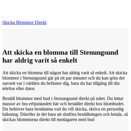
Skicka Blommor Direkt
Att skicka
en
blomma till Stenungsund
har aldrig varit så enkelt
Att skicka en blomma till någon har aldrig varit så enkelt. Att skicka
blommor i Stenungsund går på ett par minuter och du kan göra det
oavsett var i världen du befinner dig, bara du har tillgång till din
telefon eller dator.
Beställ blommor med bud i Stenungsund direkt på nätet. Du hittar
massor av bra erbjudanden här och beställer direkt hos blombudet.
Du behöver bara bestämma vad du vill skicka, skriva en personlig
hälsning. Därefter är det bara att slutföra beställningen och betala, så
skickas blommorna direkt till mottagaren med bud