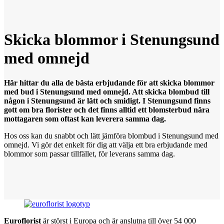
Skicka blommor
i
Stenungsund
med omnejd
Här hittar du alla de bästa erbjudande för att skicka blommor
med bud i Stenungsund med omnejd. Att skicka blombud till
någon i Stenungsund är lätt och smidigt. I Stenungsund finns
gott om bra florister och det finns alltid ett blomsterbud nära
mottagaren som oftast kan leverera samma dag.
Hos oss kan du snabbt och lätt jämföra blombud i Stenungsund med
omnejd. Vi gör det enkelt för dig att välja ett bra erbjudande med
blommor som passar tillfället, för leverans samma dag.
Euroflorist
är störst i Europa och är anslutna till över 54 000