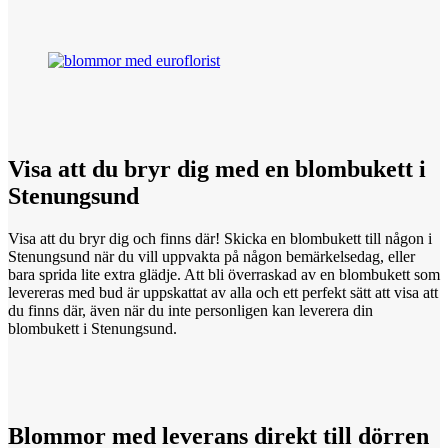
Visa att
du
bryr dig med en blombukett i
Stenungsund
Visa att du bryr dig och finns där! Skicka en blombukett till någon i
Stenungsund när du vill uppvakta på någon bemärkelsedag, eller
bara sprida lite extra glädje. Att bli överraskad av en blombukett som
levereras med bud är uppskattat av alla och ett perfekt sätt att visa att
du finns där, även när du inte personligen kan leverera din
blombukett i Stenungsund.
Blommor med
leverans
direkt till dörren