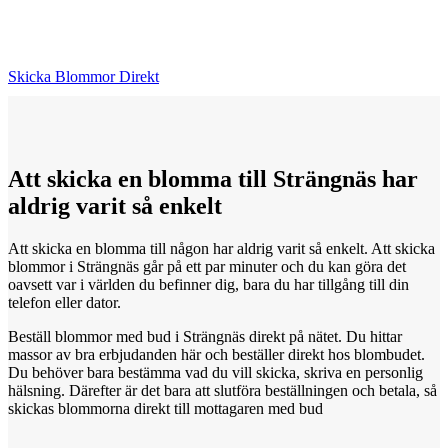
Skicka Blommor Direkt
Att skicka
en
blomma till Strängnäs har
aldrig varit så enkelt
Att skicka en blomma till någon har aldrig varit så enkelt. Att skicka
blommor i Strängnäs går på ett par minuter och du kan göra det
oavsett var i världen du befinner dig, bara du har tillgång till din
telefon eller dator.
Beställ blommor med bud i Strängnäs direkt på nätet. Du hittar
massor av bra erbjudanden här och beställer direkt hos blombudet.
Du behöver bara bestämma vad du vill skicka, skriva en personlig
hälsning. Därefter är det bara att slutföra beställningen och betala, så
skickas blommorna direkt till mottagaren med bud