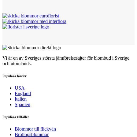
Vi är en av Sveriges största jämförelsesajter för blombud i Sverige
och utomlands.
Populära länder
USA
England
Italien
Spanien
Populära tillfällen
Blommor till flickvän
Bröllopsblommor