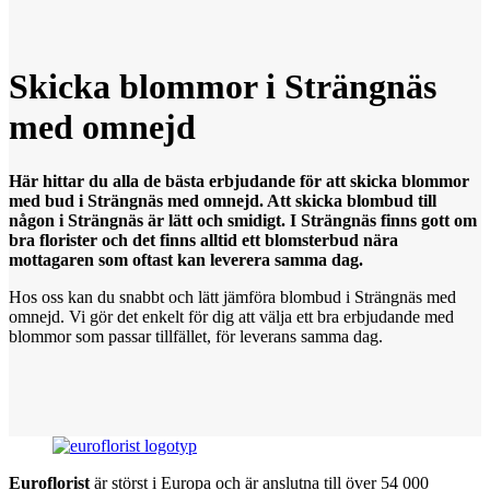
Skicka blommor
i
Strängnäs
med omnejd
Här hittar du alla de bästa erbjudande för att skicka blommor
med bud i Strängnäs med omnejd. Att skicka blombud till
någon i Strängnäs är lätt och smidigt. I Strängnäs finns gott om
bra florister och det finns alltid ett blomsterbud nära
mottagaren som oftast kan leverera samma dag.
Hos oss kan du snabbt och lätt jämföra blombud i Strängnäs med
omnejd. Vi gör det enkelt för dig att välja ett bra erbjudande med
blommor som passar tillfället, för leverans samma dag.
Euroflorist
är störst i Europa och är anslutna till över 54 000