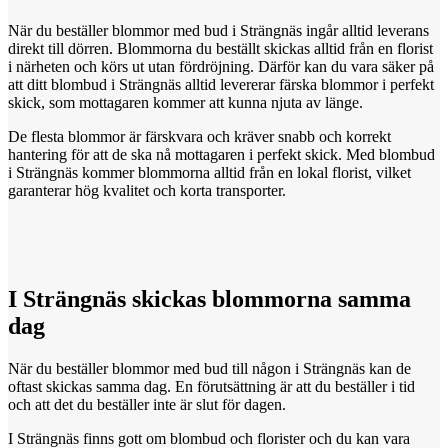
När du beställer blommor med bud i Strängnäs ingår alltid leverans
direkt till dörren. Blommorna du beställt skickas alltid från en florist
i närheten och körs ut utan fördröjning. Därför kan du vara säker på
att ditt blombud i Strängnäs alltid levererar färska blommor i perfekt
skick, som mottagaren kommer att kunna njuta av länge.
De flesta blommor är färskvara och kräver snabb och korrekt
hantering för att de ska nå mottagaren i perfekt skick. Med blombud
i Strängnäs kommer blommorna alltid från en lokal florist, vilket
garanterar hög kvalitet och korta transporter.
I Strängnäs
skickas
blommorna samma
dag
När du beställer blommor med bud till någon i Strängnäs kan de
oftast skickas samma dag. En förutsättning är att du beställer i tid
och att det du beställer inte är slut för dagen.
I Strängnäs finns gott om blombud och florister och du kan vara