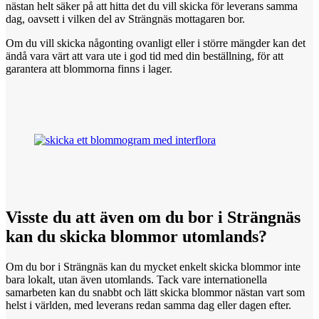
nästan helt säker på att hitta det du vill skicka för leverans samma
dag, oavsett i vilken del av Strängnäs mottagaren bor.
Om du vill skicka någonting ovanligt eller i större mängder kan det
ändå vara värt att vara ute i god tid med din beställning, för att
garantera att blommorna finns i lager.
Visste du
att
även om du bor i Strängnäs
kan du skicka blommor utomlands?
Om du bor i Strängnäs kan du mycket enkelt skicka blommor inte
bara lokalt, utan även utomlands. Tack vare internationella
samarbeten kan du snabbt och lätt skicka blommor nästan vart som
helst i världen, med leverans redan samma dag eller dagen efter.