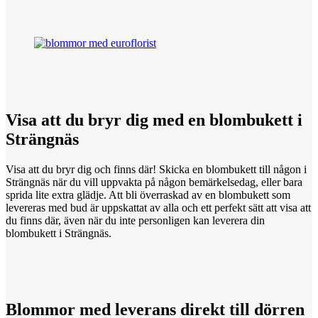
Visa att
du
bryr dig med en blombukett i
Strängnäs
Visa att du bryr dig och finns där! Skicka en blombukett till någon i
Strängnäs när du vill uppvakta på någon bemärkelsedag, eller bara
sprida lite extra glädje. Att bli överraskad av en blombukett som
levereras med bud är uppskattat av alla och ett perfekt sätt att visa att
du finns där, även när du inte personligen kan leverera din
blombukett i Strängnäs.
Blommor med
leverans
direkt till dörren