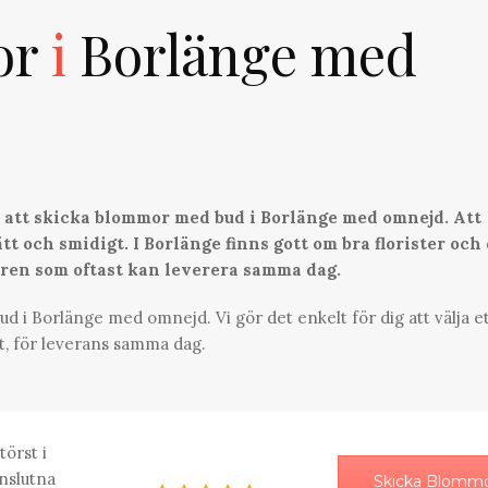
or
i
Borlänge med
ör att skicka blommor med bud i Borlänge med omnejd. Att
tt och smidigt. I Borlänge finns gott om bra florister och
aren som oftast kan leverera samma dag.
d i Borlänge med omnejd. Vi gör det enkelt för dig att välja e
t, för leverans samma dag.
törst i
nslutna
Skicka Blomm