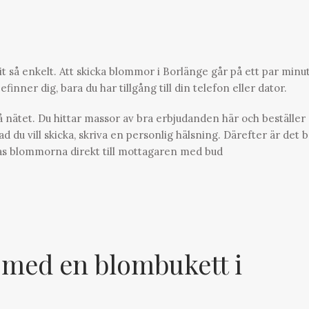
it så enkelt. Att skicka blommor i Borlänge går på ett par minu
finner dig, bara du har tillgång till din telefon eller dator.
 nätet. Du hittar massor av bra erbjudanden här och beställer 
u vill skicka, skriva en personlig hälsning. Därefter är det 
ckas blommorna direkt till mottagaren med bud
 med en blombukett i