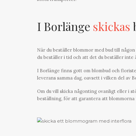
I Borlänge
skickas
När du beställer blommor med bud till någon 
du beställer i tid och att det du beställer inte 
I Borlänge finns gott om blombud och florister
leverans samma dag, oavsett i vilken del av 
Om du vill skicka någonting ovanligt eller i s
beställning, för att garantera att blommorna f