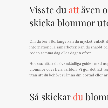
Visste du
att
även o
skicka blommor u
Om du bor i Borlänge kan du mycket enkelt sk
internationella samarbeten kan du snabbt och
redan samma dag eller dagen efter.
Hos oss hittar du överskådliga guider med n
blommor över hela världen. Vi gör det lätt för
utan att du behöver lämna din bostad eller ar
Så skickar
du
blomm