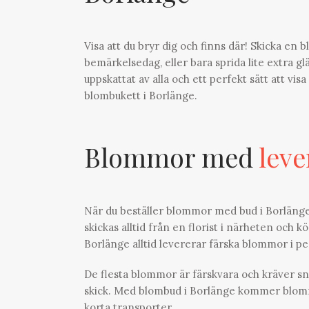
Visa att du bryr dig och finns där! Skicka en 
bemärkelsedag, eller bara sprida lite extra g
uppskattat av alla och ett perfekt sätt att vis
blombukett i Borlänge.
Blommor med
leve
När du beställer blommor med bud i Borlänge i
skickas alltid från en florist i närheten och k
Borlänge alltid levererar färska blommor i p
De flesta blommor är färskvara och kräver sn
skick. Med blombud i Borlänge kommer blommorn
korta transporter.