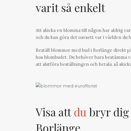
varit så enkelt
Att skicka en blomma till någon har aldrig var
och du kan göra det oavsett var i världen du be
Beställ blommor med bud i Borlänge direkt på
hos blombudet. Du behöver bara bestämma vad d
att slutföra beställningen och betala, så ski
Visa att
du
bryr dig
Borlänge