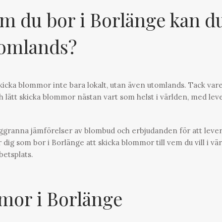
m du bor i Borlänge kan d
tomlands?
icka blommor inte bara lokalt, utan även utomlands. Tack var
 lätt skicka blommor nästan vart som helst i världen, med lev
oggranna jämförelser av blombud och erbjudanden för att leve
 dig som bor i Borlänge att skicka blommor till vem du vill i vä
betsplats.
or i Borlänge