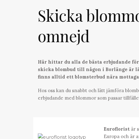
Skicka blomm
omnejd
Här hittar du alla de bästa erbjudande f
skicka blombud till någon i Borlänge är lä
finns alltid ett blomsterbud nära mottag
Hos oss kan du snabbt och lätt jämföra blombu
erbjudande med blommor som passar tillfälle
Euroflorist
är s
Europa och är a