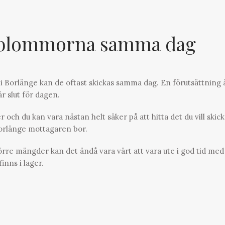
blommorna samma dag
i Borlänge kan de oftast skickas samma dag. En förutsättning ä
är slut för dagen.
 och du kan vara nästan helt säker på att hitta det du vill skick
Borlänge mottagaren bor.
törre mängder kan det ändå vara värt att vara ute i god tid med
inns i lager.