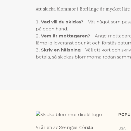
Att
skicka blommor
i Borlänge är mycket lätt:
Vad vill du skicka?
– Välj något som passa
på egen hand.
Vem är mottagaren?
– Ange mottagare
lämplig leveranstidpunkt och förstås datu
Skriv en hälsning
– Välj ett kort och skr
betala, så skickas blommorna redan samma
POPU
Vi är en av Sveriges största
USA