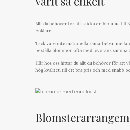
varit så enkelt
Allt du behöver för att skicka en blomma till 
enklare.
Tack vare internationella samarbeten mellan 
beställa blommor, ofta med leverans samma da
Här hos oss hittar du allt du behöver för att 
hög kvalitet, till ett bra pris och med snabb o
Blomsterarrangem