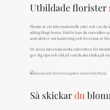
Utbildade florister
Florist är ett internationellt yrke och var du
aldrig långt borta. Därför kan du vara säker på
som sköter om hantering och leverans av b
De stora internationella nätverken för blomb
ger dig tips och råd på vad du ska tänka på nä
Så skickar
du
blomm