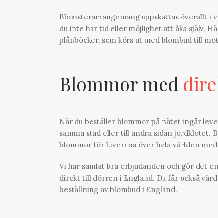
Blomsterarrangemang uppskattas överallt i vär
du inte har tid eller möjlighet att åka själv. H
plånböcker, som körs ut med blombud till mo
Blommor med
dire
När du beställer blommor på nätet ingår leve
samma stad eller till andra sidan jordklotet. 
blommor för leverans över hela världen med
Vi har samlat bra erbjudanden och gör det e
direkt till dörren i England. Du får också vär
beställning av blombud i England.