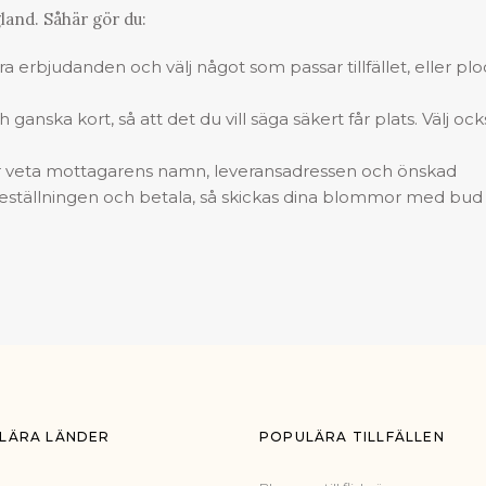
land. Såhär gör du:
 bra erbjudanden och välj något som passar tillfället, eller pl
ganska kort, så att det du vill säga säkert får plats. Välj ock
veta mottagarens namn, leveransadressen och önskad
a beställningen och betala, så skickas dina blommor med bud
LÄRA LÄNDER
POPULÄRA TILLFÄLLEN