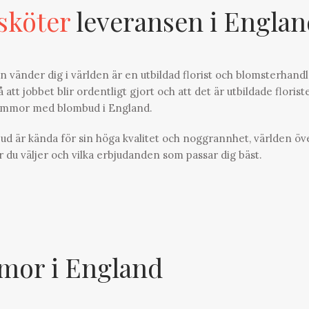
sköter
leveransen i Englan
 än vänder dig i världen är en utbildad florist och blomsterhand
 att jobbet blir ordentligt gjort och att det är utbildade florist
lommor med blombud i England.
ud är kända för sin höga kvalitet och noggrannhet, världen öve
r du väljer och vilka erbjudanden som passar dig bäst.
or i England