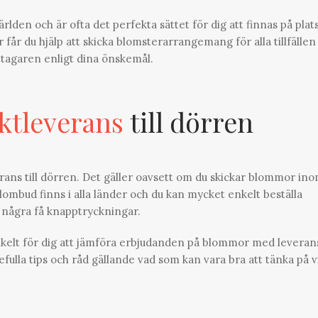
lden och är ofta det perfekta sättet för dig att finnas på plat
är får du hjälp att skicka blomsterarrangemang för alla tillfällen
ttagaren enligt dina önskemål.
ktleverans
till dörren
rans till dörren. Det gäller oavsett om du skickar blommor in
Blombud finns i alla länder och du kan mycket enkelt beställa
 några få knapptryckningar.
nkelt för dig att jämföra erbjudanden på blommor med leveran
defulla tips och råd gällande vad som kan vara bra att tänka på v