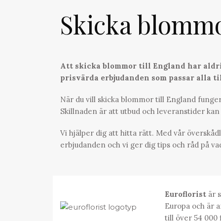
Skicka blomm
Att skicka blommor till England har aldri
prisvärda erbjudanden som passar alla til
När du vill skicka blommor till England fung
Skillnaden är att utbud och leveranstider kan 
Vi hjälper dig att hitta rätt. Med vår överskåd
erbjudanden och vi ger dig tips och råd på va
Euroflorist
är s
Europa och är a
till över 54 000 