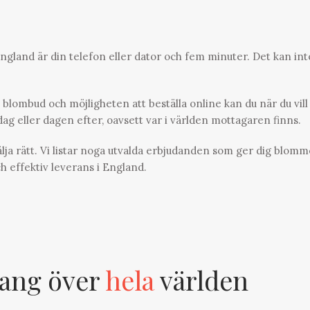
England är din telefon eller dator och fem minuter. Det kan inte
blombud och möjligheten att beställa online kan du när du vill
g eller dagen efter, oavsett var i världen mottagaren finns.
välja rätt. Vi listar noga utvalda erbjudanden som ger dig blomm
ch effektiv leverans i England.
ang över
hela
världen