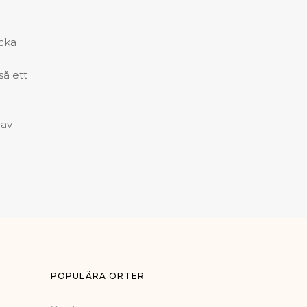
ocka
så ett
 av
POPULÄRA ORTER