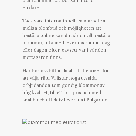
och fem minuter. Det kan inte bli
enklare.
Tack vare internationella samarbeten
mellan blombud och möjligheten att
beställa online kan du när du vill beställa
blommor, ofta med leverans samma dag
eller dagen efter, oavsett var i världen
mottagaren finns.
Här hos oss hittar du allt du behöver för
att välja rätt. Vi listar noga utvalda
erbjudanden som ger dig blommor av
hög kvalitet, till ett bra pris och med
snabb och effektiv leverans i Bulgarien.