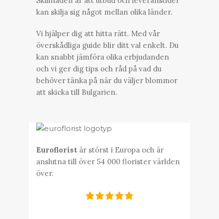
Skillnaden är att utbud och leveranstider
kan skilja sig något mellan olika länder.
Vi hjälper dig att hitta rätt. Med vår
överskådliga guide blir ditt val enkelt. Du
kan snabbt jämföra olika erbjudanden
och vi ger dig tips och råd på vad du
behöver tänka på när du väljer blommor
att skicka till Bulgarien.
Euroflorist
är störst i Europa och är
anslutna till över 54 000 florister världen
över.