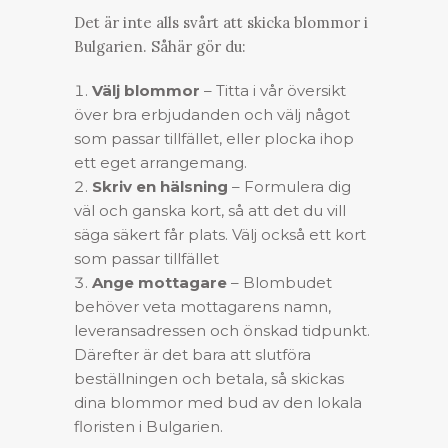
Det är inte alls svårt att
skicka blommor
i
Bulgarien. Såhär gör du:
Välj blommor
– Titta i vår översikt
över bra erbjudanden och välj något
som passar tillfället, eller plocka ihop
ett eget arrangemang.
Skriv en hälsning
– Formulera dig
väl och ganska kort, så att det du vill
säga säkert får plats. Välj också ett kort
som passar tillfället
Ange mottagare
– Blombudet
behöver veta mottagarens namn,
leveransadressen och önskad tidpunkt.
Därefter är det bara att slutföra
beställningen och betala, så skickas
dina blommor med bud av den lokala
floristen i Bulgarien.