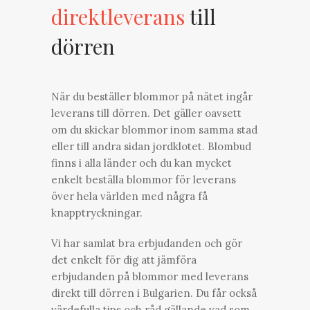
direktleverans
till
dörren
När du beställer blommor på nätet ingår
leverans till dörren. Det gäller oavsett
om du skickar blommor inom samma stad
eller till andra sidan jordklotet. Blombud
finns i alla länder och du kan mycket
enkelt beställa blommor för leverans
över hela världen med några få
knapptryckningar.
Vi har samlat bra erbjudanden och gör
det enkelt för dig att jämföra
erbjudanden på blommor med leverans
direkt till dörren i Bulgarien. Du får också
värdefulla tips och råd gällande vad som