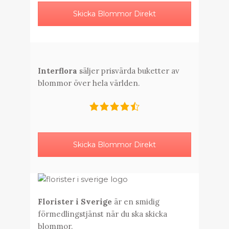
Skicka Blommor Direkt
Interflora
säljer prisvärda buketter av
blommor över hela världen.
Skicka Blommor Direkt
Florister i Sverige
är en smidig
förmedlingstjänst när du ska skicka
blommor.