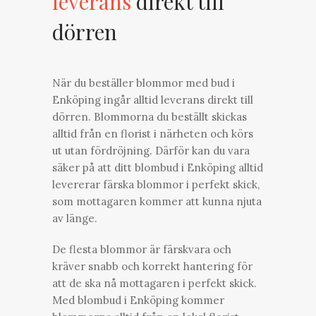
leverans
direkt till
dörren
När du beställer blommor med bud i
Enköping ingår alltid leverans direkt till
dörren. Blommorna du beställt skickas
alltid från en florist i närheten och körs
ut utan fördröjning. Därför kan du vara
säker på att ditt blombud i Enköping alltid
levererar färska blommor i perfekt skick,
som mottagaren kommer att kunna njuta
av länge.
De flesta blommor är färskvara och
kräver snabb och korrekt hantering för
att de ska nå mottagaren i perfekt skick.
Med blombud i Enköping kommer