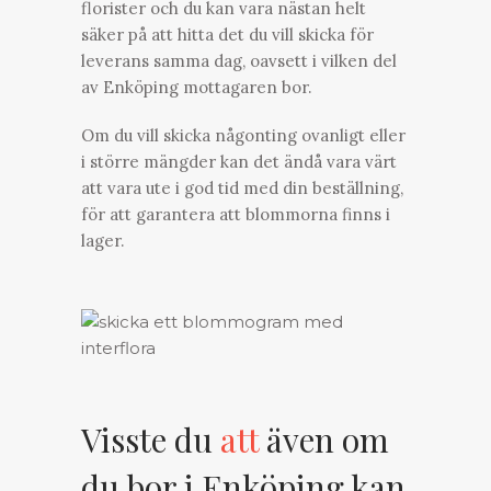
florister och du kan vara nästan helt
säker på att hitta det du vill skicka för
leverans samma dag, oavsett i vilken del
av Enköping mottagaren bor.
Om du vill skicka någonting ovanligt eller
i större mängder kan det ändå vara värt
att vara ute i god tid med din beställning,
för att garantera att blommorna finns i
lager.
Visste du
att
även om
du bor i Enköping kan