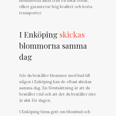
blommorna alltid från en lokal florist,
vilket garanterar hög kvalitet och korta
transporter.
I Enköping
skickas
blommorna samma
dag
När du beställer blommor med bud till
någon i Enköping kan de oftast skickas
samma dag. En förutsättning är att du
beställer i tid och att det du beställer inte
är slut för dagen.
I Enköping finns gott om blombud och