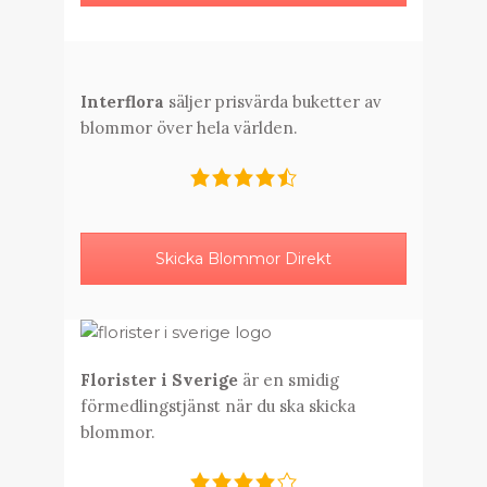
Interflora
säljer prisvärda buketter av
blommor över hela världen.
Skicka Blommor Direkt
Florister i Sverige
är en smidig
förmedlingstjänst när du ska skicka
blommor.