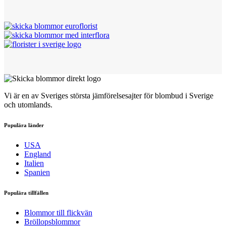
Vi är en av Sveriges största jämförelsesajter för blombud i Sverige
och utomlands.
Populära länder
USA
England
Italien
Spanien
Populära tillfällen
Blommor till flickvän
Bröllopsblommor