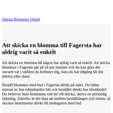
Skicka Blommor Direkt
Att skicka
en
blomma till Fagersta har
aldrig varit så enkelt
Att skicka en blomma till någon har aldrig varit så enkelt. Att skicka
blommor i Fagersta går på ett par minuter och du kan göra det
oavsett var i världen du befinner dig, bara du har tillgång till din
telefon eller dator.
Beställ blommor med bud i Fagersta direkt på nätet. Du hittar
massor av bra erbjudanden här och beställer direkt hos blombudet.
Du behöver bara bestämma vad du vill skicka, skriva en personlig
hälsning. Därefter är det bara att slutföra beställningen och betala, så
skickas blommorna direkt till mottagaren med bud