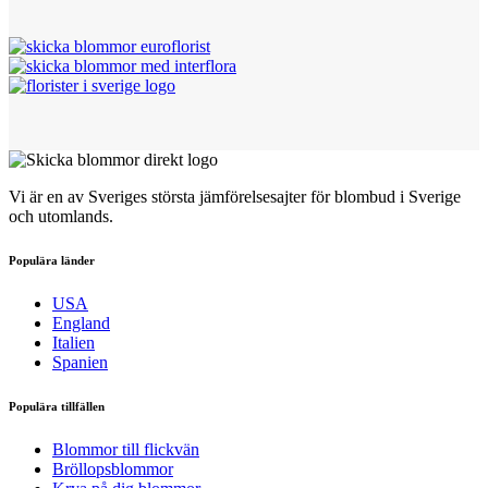
Vi är en av Sveriges största jämförelsesajter för blombud i Sverige
och utomlands.
Populära länder
USA
England
Italien
Spanien
Populära tillfällen
Blommor till flickvän
Bröllopsblommor