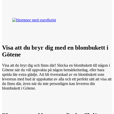
Visa att
du
bryr dig med en blombukett i
Götene
Visa att du bryr dig och finns där! Skicka en blombukett till någon i
Götene när du vill uppvakta på någon bemärkelsedag, eller bara
sprida lite extra glädje. Att bli överraskad av en blombukett som
levereras med bud är uppskattat av alla och ett perfekt sätt att visa att
du finns där, även när du inte personligen kan leverera din
blombukett i Götene.