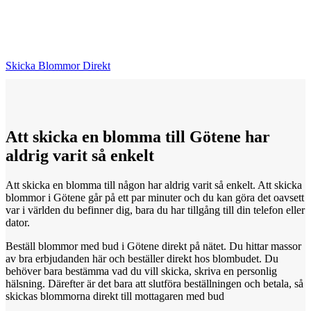
Skicka Blommor Direkt
Att skicka
en
blomma till Götene har
aldrig varit så enkelt
Att skicka en blomma till någon har aldrig varit så enkelt. Att skicka
blommor i Götene går på ett par minuter och du kan göra det oavsett
var i världen du befinner dig, bara du har tillgång till din telefon eller
dator.
Beställ blommor med bud i Götene direkt på nätet. Du hittar massor
av bra erbjudanden här och beställer direkt hos blombudet. Du
behöver bara bestämma vad du vill skicka, skriva en personlig
hälsning. Därefter är det bara att slutföra beställningen och betala, så
skickas blommorna direkt till mottagaren med bud