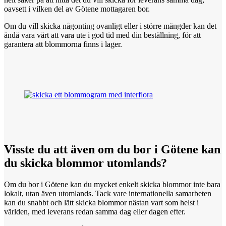
oavsett i vilken del av Götene mottagaren bor.
Om du vill skicka någonting ovanligt eller i större mängder kan det
ändå vara värt att vara ute i god tid med din beställning, för att
garantera att blommorna finns i lager.
Visste du
att
även om du bor i Götene kan
du skicka blommor utomlands?
Om du bor i Götene kan du mycket enkelt skicka blommor inte bara
lokalt, utan även utomlands. Tack vare internationella samarbeten
kan du snabbt och lätt skicka blommor nästan vart som helst i
världen, med leverans redan samma dag eller dagen efter.