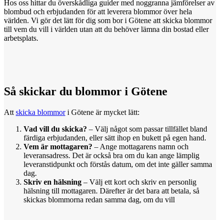
Hos oss hittar du överskådliga guider med noggranna jämförelser av
blombud och erbjudanden för att leverera blommor över hela
världen. Vi gör det lätt för dig som bor i Götene att skicka blommor
till vem du vill i världen utan att du behöver lämna din bostad eller
arbetsplats.
Så skickar
du
blommor i Götene
Att
skicka blommor
i Götene är mycket lätt:
Vad vill du skicka?
– Välj något som passar tillfället bland
färdiga erbjudanden, eller sätt ihop en bukett på egen hand.
Vem är mottagaren?
– Ange mottagarens namn och
leveransadress. Det är också bra om du kan ange lämplig
leveranstidpunkt och förstås datum, om det inte gäller samma
dag.
Skriv en hälsning
– Välj ett kort och skriv en personlig
hälsning till mottagaren. Därefter är det bara att betala, så
skickas blommorna redan samma dag, om du vill