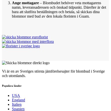
Ange mottagare
– Blombudet behöver veta mottagarens
namn, leveransadressen och önskad tidpunkt. Därefter är det
bara att slutföra beställningen och betala, så skickas dina
blommor med bud av den lokala floristen i Guam.
Vi är en av Sveriges största jämförelsesajter för blombud i Sverige
och utomlands.
Populära länder
USA
England
Italien
Spanien