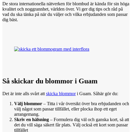
De stora internationella nätverken för blombud är kända för sin höga
kvalitet och noggrannhet, världen över. Vi ger dig tips och råd på
vad du ska tänka på när du väljer och vilka erbjudanden som passar
dig bäst.
Så skickar
du
blommor i Guam
Det är inte alls svårt att
skicka blommor
i Guam. Såhär gör du:
Välj blommor
– Titta i vår översikt över bra erbjudanden och
välj något som passar tillfället, eller plocka ihop ett eget
arrangemang.
Skriv en hälsning
– Formulera dig väl och ganska kort, så att
det du vill säga säkert får plats. Välj också ett kort som passar
tillfället