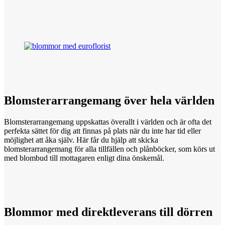
Blomsterarrangemang över
hela
världen
Blomsterarrangemang uppskattas överallt i världen och är ofta det
perfekta sättet för dig att finnas på plats när du inte har tid eller
möjlighet att åka själv. Här får du hjälp att skicka
blomsterarrangemang för alla tillfällen och plånböcker, som körs ut
med blombud till mottagaren enligt dina önskemål.
Blommor med
direktleverans
till dörren