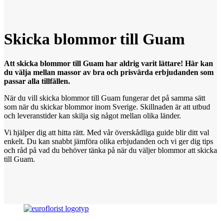
Skicka blommor
till
Guam
Att skicka blommor till Guam har aldrig varit lättare! Här kan
du välja mellan massor av bra och prisvärda erbjudanden som
passar alla tillfällen.
När du vill skicka blommor till Guam fungerar det på samma sätt
som när du skickar blommor inom Sverige. Skillnaden är att utbud
och leveranstider kan skilja sig något mellan olika länder.
Vi hjälper dig att hitta rätt. Med vår överskådliga guide blir ditt val
enkelt. Du kan snabbt jämföra olika erbjudanden och vi ger dig tips
och råd på vad du behöver tänka på när du väljer blommor att skicka
till Guam.