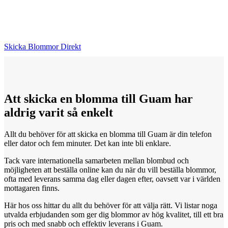
Skicka Blommor Direkt
Att skicka
en
blomma till Guam har
aldrig varit så enkelt
Allt du behöver för att skicka en blomma till Guam är din telefon
eller dator och fem minuter. Det kan inte bli enklare.
Tack vare internationella samarbeten mellan blombud och
möjligheten att beställa online kan du när du vill beställa blommor,
ofta med leverans samma dag eller dagen efter, oavsett var i världen
mottagaren finns.
Här hos oss hittar du allt du behöver för att välja rätt. Vi listar noga
utvalda erbjudanden som ger dig blommor av hög kvalitet, till ett bra
pris och med snabb och effektiv leverans i Guam.