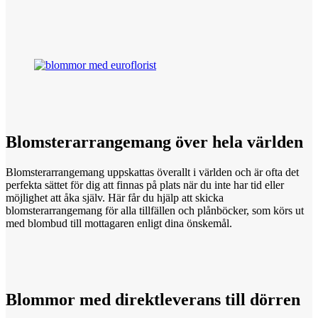
Blomsterarrangemang över
hela
världen
Blomsterarrangemang uppskattas överallt i världen och är ofta det
perfekta sättet för dig att finnas på plats när du inte har tid eller
möjlighet att åka själv. Här får du hjälp att skicka
blomsterarrangemang för alla tillfällen och plånböcker, som körs ut
med blombud till mottagaren enligt dina önskemål.
Blommor med
direktleverans
till dörren