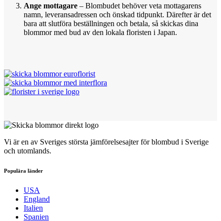
Ange mottagare
– Blombudet behöver veta mottagarens
namn, leveransadressen och önskad tidpunkt. Därefter är det
bara att slutföra beställningen och betala, så skickas dina
blommor med bud av den lokala floristen i Japan.
Vi är en av Sveriges största jämförelsesajter för blombud i Sverige
och utomlands.
Populära länder
USA
England
Italien
Spanien