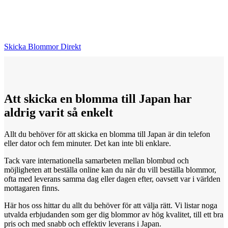
Skicka Blommor Direkt
Att skicka
en
blomma till Japan har
aldrig varit så enkelt
Allt du behöver för att skicka en blomma till Japan är din telefon
eller dator och fem minuter. Det kan inte bli enklare.
Tack vare internationella samarbeten mellan blombud och
möjligheten att beställa online kan du när du vill beställa blommor,
ofta med leverans samma dag eller dagen efter, oavsett var i världen
mottagaren finns.
Här hos oss hittar du allt du behöver för att välja rätt. Vi listar noga
utvalda erbjudanden som ger dig blommor av hög kvalitet, till ett bra
pris och med snabb och effektiv leverans i Japan.