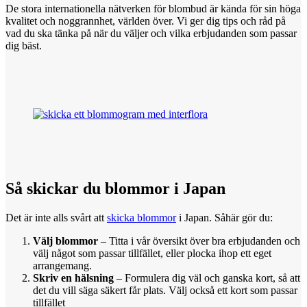
De stora internationella nätverken för blombud är kända för sin höga
kvalitet och noggrannhet, världen över. Vi ger dig tips och råd på
vad du ska tänka på när du väljer och vilka erbjudanden som passar
dig bäst.
Så skickar
du
blommor i Japan
Det är inte alls svårt att
skicka blommor
i Japan. Såhär gör du:
Välj blommor
– Titta i vår översikt över bra erbjudanden och
välj något som passar tillfället, eller plocka ihop ett eget
arrangemang.
Skriv en hälsning
– Formulera dig väl och ganska kort, så att
det du vill säga säkert får plats. Välj också ett kort som passar
tillfället