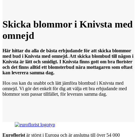
Skicka blommor
i
Knivsta med
omnejd
Här hittar du alla de bästa erbjudande för att skicka blommor
med bud i Knivsta med omnejd. Att skicka blombud till någon i
Knivsta är lätt och smidigt. I Knivsta finns gott om bra florister
och det finns alltid ett blomsterbud nära mottagaren som oftast
kan leverera samma dag.
Hos oss kan du snabbt och lätt jämföra blombud i Knivsta med
omnejd. Vi gör det enkelt för dig att välja ett bra erbjudande med
blommor som passar tillfället, för leverans samma dag.
Euroflorist
är störst i Europa och är anslutna till över 54 000