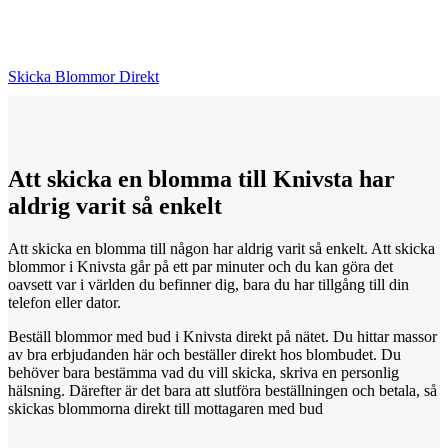
Skicka Blommor Direkt
Att skicka
en
blomma till Knivsta har
aldrig varit så enkelt
Att skicka en blomma till någon har aldrig varit så enkelt. Att skicka
blommor i Knivsta går på ett par minuter och du kan göra det
oavsett var i världen du befinner dig, bara du har tillgång till din
telefon eller dator.
Beställ blommor med bud i Knivsta direkt på nätet. Du hittar massor
av bra erbjudanden här och beställer direkt hos blombudet. Du
behöver bara bestämma vad du vill skicka, skriva en personlig
hälsning. Därefter är det bara att slutföra beställningen och betala, så
skickas blommorna direkt till mottagaren med bud