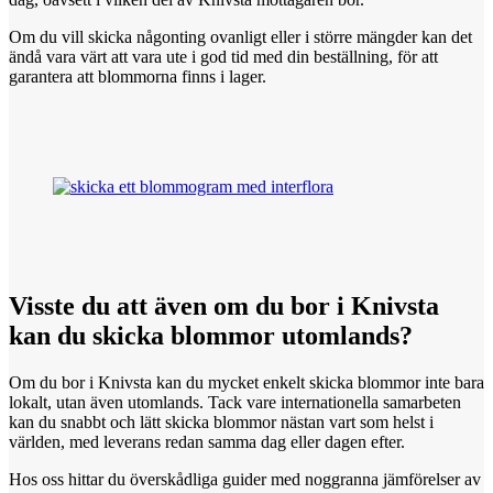
Om du vill skicka någonting ovanligt eller i större mängder kan det
ändå vara värt att vara ute i god tid med din beställning, för att
garantera att blommorna finns i lager.
Visste du
att
även om du bor i Knivsta
kan du skicka blommor utomlands?
Om du bor i Knivsta kan du mycket enkelt skicka blommor inte bara
lokalt, utan även utomlands. Tack vare internationella samarbeten
kan du snabbt och lätt skicka blommor nästan vart som helst i
världen, med leverans redan samma dag eller dagen efter.
Hos oss hittar du överskådliga guider med noggranna jämförelser av