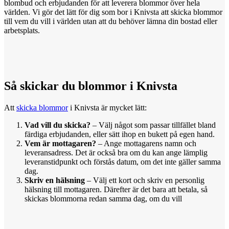
blombud och erbjudanden för att leverera blommor över hela
världen. Vi gör det lätt för dig som bor i Knivsta att skicka blommor
till vem du vill i världen utan att du behöver lämna din bostad eller
arbetsplats.
Så skickar
du
blommor i Knivsta
Att
skicka blommor
i Knivsta är mycket lätt:
Vad vill du skicka?
– Välj något som passar tillfället bland
färdiga erbjudanden, eller sätt ihop en bukett på egen hand.
Vem är mottagaren?
– Ange mottagarens namn och
leveransadress. Det är också bra om du kan ange lämplig
leveranstidpunkt och förstås datum, om det inte gäller samma
dag.
Skriv en hälsning
– Välj ett kort och skriv en personlig
hälsning till mottagaren. Därefter är det bara att betala, så
skickas blommorna redan samma dag, om du vill