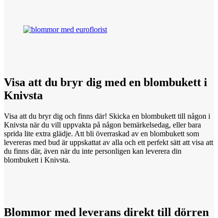
Visa att
du
bryr dig med en blombukett i
Knivsta
Visa att du bryr dig och finns där! Skicka en blombukett till någon i
Knivsta när du vill uppvakta på någon bemärkelsedag, eller bara
sprida lite extra glädje. Att bli överraskad av en blombukett som
levereras med bud är uppskattat av alla och ett perfekt sätt att visa att
du finns där, även när du inte personligen kan leverera din
blombukett i Knivsta.
Blommor med
leverans
direkt till dörren