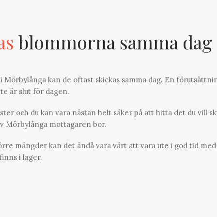
as
blommorna samma dag
i Mörbylånga kan de oftast skickas samma dag. En förutsättni
nte är slut för dagen.
er och du kan vara nästan helt säker på att hitta det du vill sk
 av Mörbylånga mottagaren bor.
törre mängder kan det ändå vara värt att vara ute i god tid med
inns i lager.