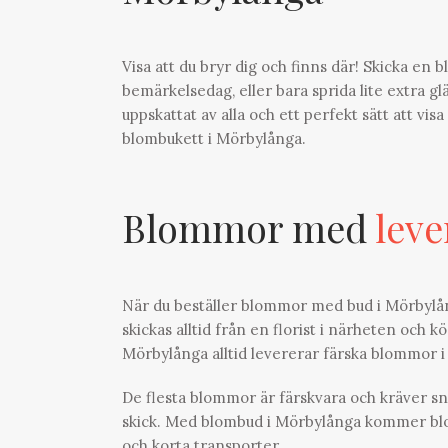
Visa att du bryr dig och finns där! Skicka en 
bemärkelsedag, eller bara sprida lite extra g
uppskattat av alla och ett perfekt sätt att vis
blombukett i Mörbylånga.
Blommor med
leve
När du beställer blommor med bud i Mörbylång
skickas alltid från en florist i närheten och k
Mörbylånga alltid levererar färska blommor i
De flesta blommor är färskvara och kräver sn
skick. Med blombud i Mörbylånga kommer blomm
och korta transporter.