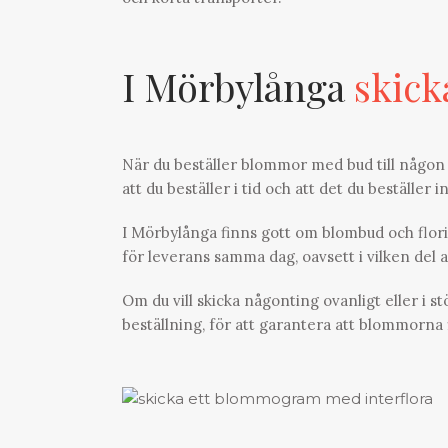
I Mörbylånga
skick
När du beställer blommor med bud till någon 
att du beställer i tid och att det du beställer i
I Mörbylånga finns gott om blombud och florist
för leverans samma dag, oavsett i vilken del
Om du vill skicka någonting ovanligt eller i s
beställning, för att garantera att blommorna f