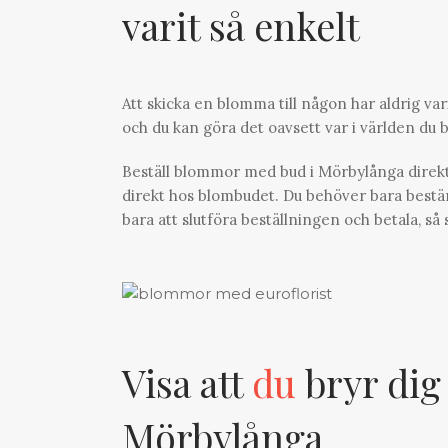
varit så enkelt
Att skicka en blomma till någon har aldrig va
och du kan göra det oavsett var i världen du be
Beställ blommor med bud i Mörbylånga direkt 
direkt hos blombudet. Du behöver bara bestämm
bara att slutföra beställningen och betala, s
Visa att
du
bryr dig
Mörbylånga