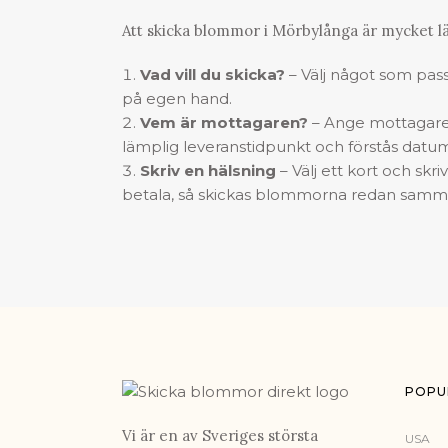
Att
skicka blommor
i Mörbylånga är mycket lä
Vad vill du skicka?
– Välj något som passa
på egen hand.
Vem är mottagaren?
– Ange mottagare
lämplig leveranstidpunkt och förstås datu
Skriv en hälsning
– Välj ett kort och skr
betala, så skickas blommorna redan samma
POPU
Vi är en av Sveriges största
USA