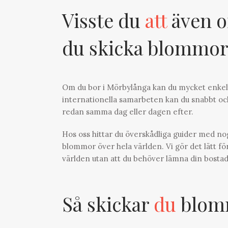
Visste du
att
även o
du skicka blommor
Om du bor i Mörbylånga kan du mycket enkelt
internationella samarbeten kan du snabbt och
redan samma dag eller dagen efter.
Hos oss hittar du överskådliga guider med n
blommor över hela världen. Vi gör det lätt för
världen utan att du behöver lämna din bostad 
Så skickar
du
blomm