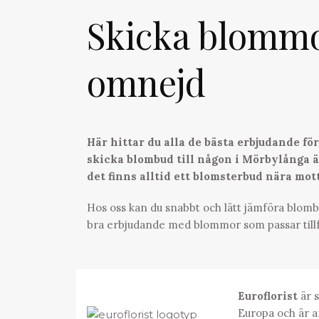
Skicka blomm
omnejd
Här hittar du alla de bästa erbjudande f
skicka blombud till någon i Mörbylånga är
det finns alltid ett blomsterbud nära mo
Hos oss kan du snabbt och lätt jämföra blombu
bra erbjudande med blommor som passar tillf
Euroflorist
är s
Europa och är a