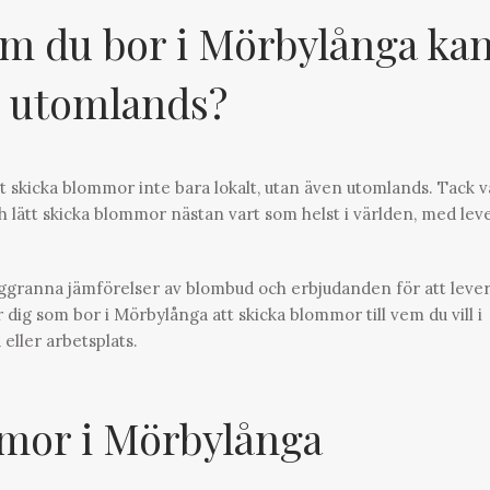
m du bor i Mörbylånga ka
 utomlands?
 skicka blommor inte bara lokalt, utan även utomlands. Tack v
 lätt skicka blommor nästan vart som helst i världen, med lev
oggranna jämförelser av blombud och erbjudanden för att leve
 dig som bor i Mörbylånga att skicka blommor till vem du vill i
eller arbetsplats.
or i Mörbylånga