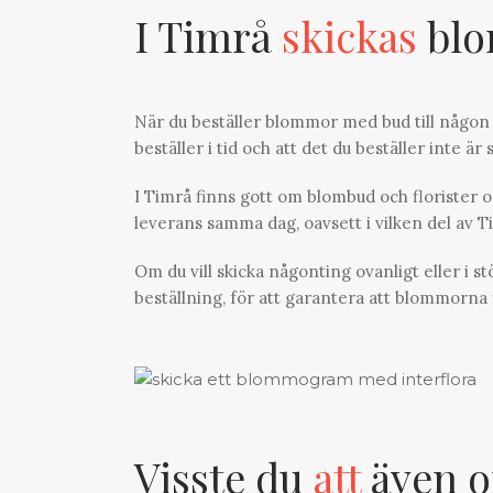
I Timrå
skickas
blo
När du beställer blommor med bud till någon 
beställer i tid och att det du beställer inte är 
I Timrå finns gott om blombud och florister oc
leverans samma dag, oavsett i vilken del av 
Om du vill skicka någonting ovanligt eller i s
beställning, för att garantera att blommorna f
Visste du
att
även o