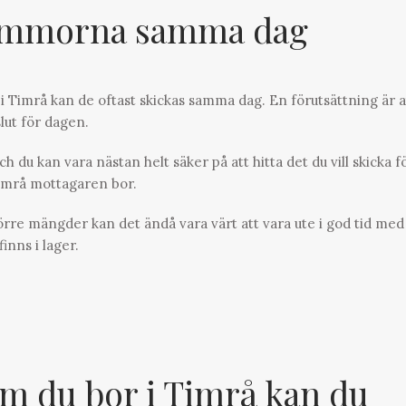
mmorna samma dag
i Timrå kan de oftast skickas samma dag. En förutsättning är a
slut för dagen.
h du kan vara nästan helt säker på att hitta det du vill skicka f
Timrå mottagaren bor.
törre mängder kan det ändå vara värt att vara ute i god tid med
inns i lager.
m du bor i Timrå kan du