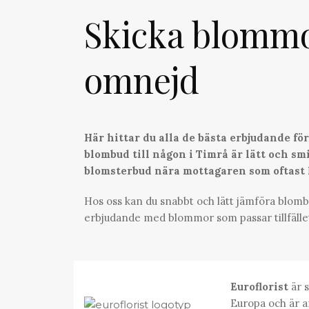
Skicka blomm
omnejd
Här hittar du alla de bästa erbjudande f
blombud till någon i Timrå är lätt och smid
blomsterbud nära mottagaren som oftast
Hos oss kan du snabbt och lätt jämföra blombu
erbjudande med blommor som passar tillfälle
Euroflorist
är s
Europa och är a