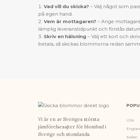
Vad vill du skicka?
– Välj något som passa
på egen hand.
Vem är mottagaren?
– Ange mottagare
lämplig leveranstidpunkt och förstås datu
Skriv en hälsning
– Välj ett kort och skr
betala, så skickas blommorna redan samma
POPU
Vi är en av Sveriges största
USA
jämförelsesajter för blombud i
Englan
Sverige och utomlands.
Italien