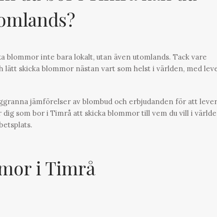
tomlands?
a blommor inte bara lokalt, utan även utomlands. Tack vare
 lätt skicka blommor nästan vart som helst i världen, med lev
oggranna jämförelser av blombud och erbjudanden för att leve
 dig som bor i Timrå att skicka blommor till vem du vill i värld
betsplats.
or i Timrå