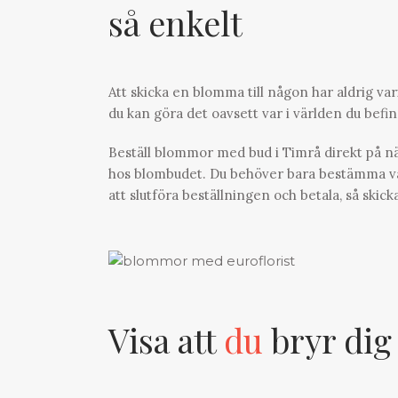
så enkelt
Att skicka en blomma till någon har aldrig var
du kan göra det oavsett var i världen du befinne
Beställ blommor med bud i Timrå direkt på nä
hos blombudet. Du behöver bara bestämma vad d
att slutföra beställningen och betala, så ski
Visa att
du
bryr dig