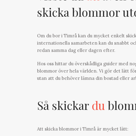
skicka blommor u
Om du bor i Timrå kan du mycket enkelt skick
internationella samarbeten kan du snabbt och
redan samma dag eller dagen efter.
Hos oss hittar du överskådliga guider med n
blommor över hela världen. Vi gör det lätt för
utan att du behöver lämna din bostad eller ar
Så skickar
du
blomm
Att
skicka blommor
i Timrå är mycket lätt: