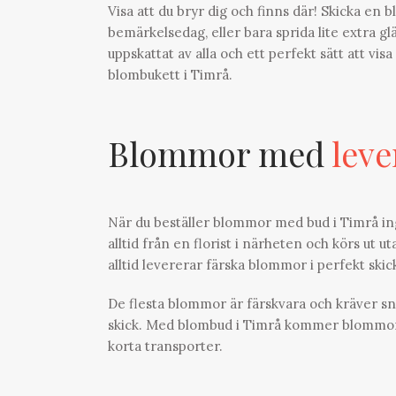
Visa att du bryr dig och finns där! Skicka en 
bemärkelsedag, eller bara sprida lite extra g
uppskattat av alla och ett perfekt sätt att vis
blombukett i Timrå.
Blommor med
leve
När du beställer blommor med bud i Timrå ingå
alltid från en florist i närheten och körs ut 
alltid levererar färska blommor i perfekt sk
De flesta blommor är färskvara och kräver sn
skick. Med blombud i Timrå kommer blommorna a
korta transporter.