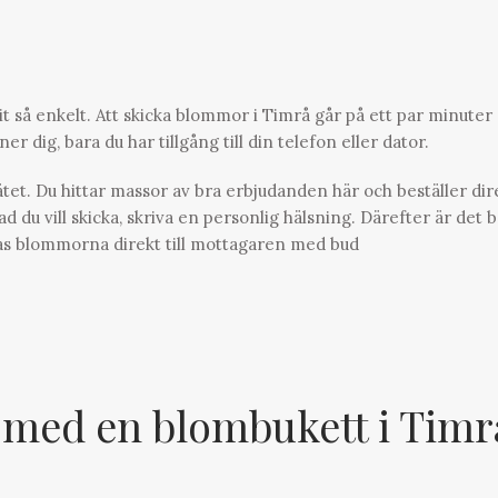
it så enkelt. Att skicka blommor i Timrå går på ett par minuter
r dig, bara du har tillgång till din telefon eller dator.
tet. Du hittar massor av bra erbjudanden här och beställer dir
u vill skicka, skriva en personlig hälsning. Därefter är det 
ckas blommorna direkt till mottagaren med bud
 med en blombukett i Timr