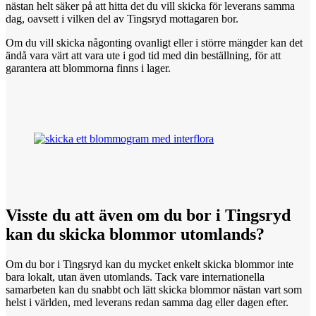
nästan helt säker på att hitta det du vill skicka för leverans samma
dag, oavsett i vilken del av Tingsryd mottagaren bor.
Om du vill skicka någonting ovanligt eller i större mängder kan det
ändå vara värt att vara ute i god tid med din beställning, för att
garantera att blommorna finns i lager.
Visste du
att
även om du bor i Tingsryd
kan du skicka blommor utomlands?
Om du bor i Tingsryd kan du mycket enkelt skicka blommor inte
bara lokalt, utan även utomlands. Tack vare internationella
samarbeten kan du snabbt och lätt skicka blommor nästan vart som
helst i världen, med leverans redan samma dag eller dagen efter.