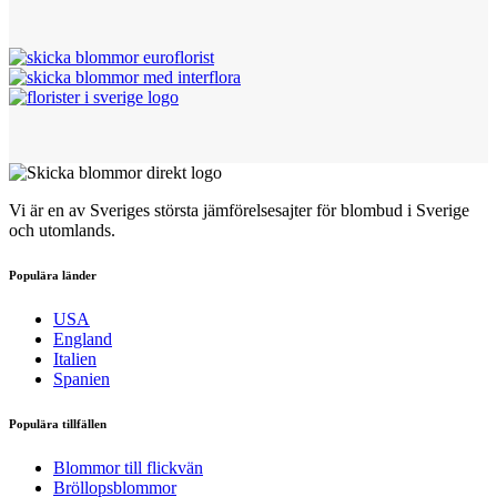
Vi är en av Sveriges största jämförelsesajter för blombud i Sverige
och utomlands.
Populära länder
USA
England
Italien
Spanien
Populära tillfällen
Blommor till flickvän
Bröllopsblommor