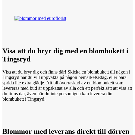
Visa att
du
bryr dig med en blombukett i
Tingsryd
Visa att du bryr dig och finns där! Skicka en blombukett till någon i
Tingsryd när du vill uppvakta på någon bemärkelsedag, eller bara
sprida lite extra glädje. Att bli överraskad av en blombukett som
levereras med bud är uppskattat av alla och ett perfekt sätt att visa att
du finns där, även när du inte personligen kan leverera din
blombukett i Tingsryd.
Blommor med
leverans
direkt till dörren