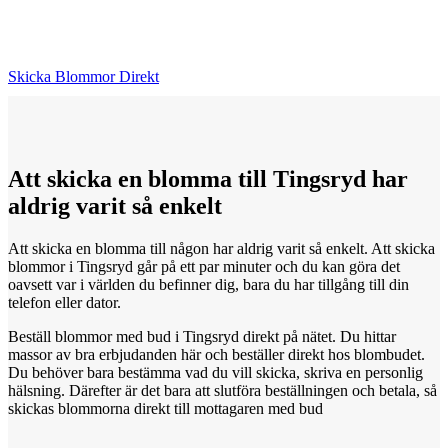
Skicka Blommor Direkt
Att skicka
en
blomma till Tingsryd har
aldrig varit så enkelt
Att skicka en blomma till någon har aldrig varit så enkelt. Att skicka
blommor i Tingsryd går på ett par minuter och du kan göra det
oavsett var i världen du befinner dig, bara du har tillgång till din
telefon eller dator.
Beställ blommor med bud i Tingsryd direkt på nätet. Du hittar
massor av bra erbjudanden här och beställer direkt hos blombudet.
Du behöver bara bestämma vad du vill skicka, skriva en personlig
hälsning. Därefter är det bara att slutföra beställningen och betala, så
skickas blommorna direkt till mottagaren med bud