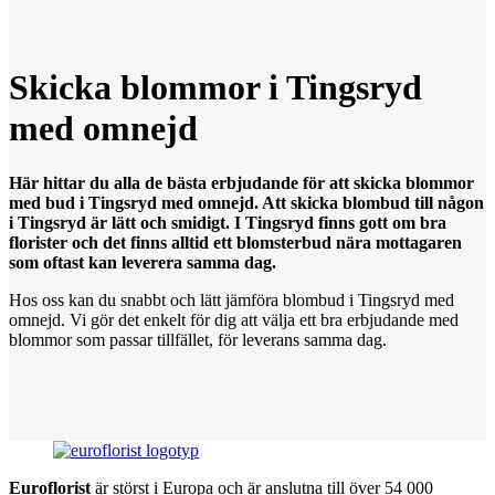
Skicka blommor
i
Tingsryd
med omnejd
Här hittar du alla de bästa erbjudande för att skicka blommor
med bud i Tingsryd med omnejd. Att skicka blombud till någon
i Tingsryd är lätt och smidigt. I Tingsryd finns gott om bra
florister och det finns alltid ett blomsterbud nära mottagaren
som oftast kan leverera samma dag.
Hos oss kan du snabbt och lätt jämföra blombud i Tingsryd med
omnejd. Vi gör det enkelt för dig att välja ett bra erbjudande med
blommor som passar tillfället, för leverans samma dag.
Euroflorist
är störst i Europa och är anslutna till över 54 000