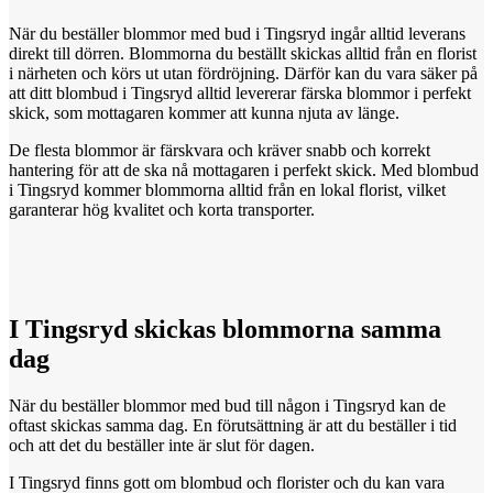
När du beställer blommor med bud i Tingsryd ingår alltid leverans
direkt till dörren. Blommorna du beställt skickas alltid från en florist
i närheten och körs ut utan fördröjning. Därför kan du vara säker på
att ditt blombud i Tingsryd alltid levererar färska blommor i perfekt
skick, som mottagaren kommer att kunna njuta av länge.
De flesta blommor är färskvara och kräver snabb och korrekt
hantering för att de ska nå mottagaren i perfekt skick. Med blombud
i Tingsryd kommer blommorna alltid från en lokal florist, vilket
garanterar hög kvalitet och korta transporter.
I Tingsryd
skickas
blommorna samma
dag
När du beställer blommor med bud till någon i Tingsryd kan de
oftast skickas samma dag. En förutsättning är att du beställer i tid
och att det du beställer inte är slut för dagen.
I Tingsryd finns gott om blombud och florister och du kan vara