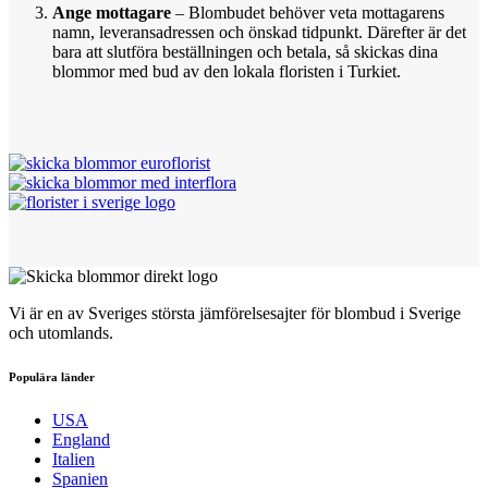
Ange mottagare
– Blombudet behöver veta mottagarens
namn, leveransadressen och önskad tidpunkt. Därefter är det
bara att slutföra beställningen och betala, så skickas dina
blommor med bud av den lokala floristen i Turkiet.
Vi är en av Sveriges största jämförelsesajter för blombud i Sverige
och utomlands.
Populära länder
USA
England
Italien
Spanien