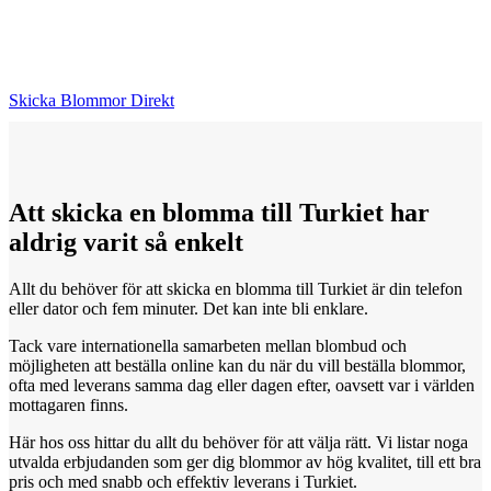
Skicka Blommor Direkt
Att skicka
en
blomma till Turkiet har
aldrig varit så enkelt
Allt du behöver för att skicka en blomma till Turkiet är din telefon
eller dator och fem minuter. Det kan inte bli enklare.
Tack vare internationella samarbeten mellan blombud och
möjligheten att beställa online kan du när du vill beställa blommor,
ofta med leverans samma dag eller dagen efter, oavsett var i världen
mottagaren finns.
Här hos oss hittar du allt du behöver för att välja rätt. Vi listar noga
utvalda erbjudanden som ger dig blommor av hög kvalitet, till ett bra
pris och med snabb och effektiv leverans i Turkiet.