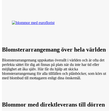
Blomsterarrangemang över
hela
världen
Blomsterarrangemang uppskattas överallt i världen och är ofta det
perfekta sättet för dig att finnas på plats när du inte har tid eller
möjlighet att åka själv. Här får du hjälp att skicka
blomsterarrangemang för alla tillfällen och plånböcker, som körs ut
med blombud till mottagaren enligt dina önskemål.
Blommor med
direktleverans
till dörren