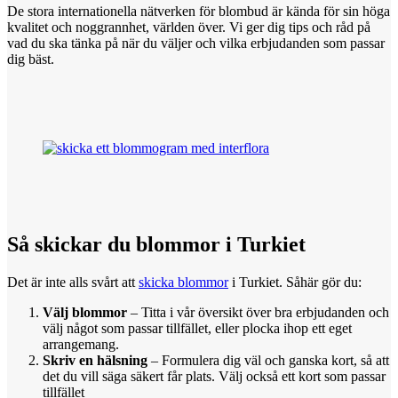
De stora internationella nätverken för blombud är kända för sin höga
kvalitet och noggrannhet, världen över. Vi ger dig tips och råd på
vad du ska tänka på när du väljer och vilka erbjudanden som passar
dig bäst.
Så skickar
du
blommor i Turkiet
Det är inte alls svårt att
skicka blommor
i Turkiet. Såhär gör du:
Välj blommor
– Titta i vår översikt över bra erbjudanden och
välj något som passar tillfället, eller plocka ihop ett eget
arrangemang.
Skriv en hälsning
– Formulera dig väl och ganska kort, så att
det du vill säga säkert får plats. Välj också ett kort som passar
tillfället