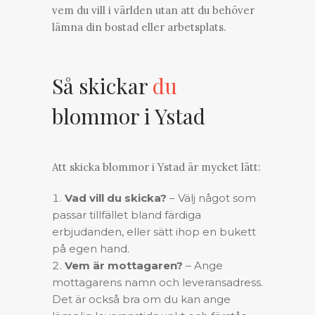
vem du vill i världen utan att du behöver
lämna din bostad eller arbetsplats.
Så skickar
du
blommor i Ystad
Att
skicka blommor
i Ystad är mycket lätt:
Vad vill du skicka?
– Välj något som
passar tillfället bland färdiga
erbjudanden, eller sätt ihop en bukett
på egen hand.
Vem är mottagaren?
– Ange
mottagarens namn och leveransadress.
Det är också bra om du kan ange