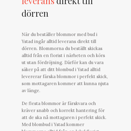
leverans
direkt till
dörren
När du beställer blommor med bud i
Ystad ingår alltid leverans direkt till
dörren. Blommorna du beställt skickas
alltid från en florist i närheten och körs
ut utan fördröjning. Därför kan du vara
säker på att ditt blombud i Ystad alltid
levererar färska blommor i perfekt skick,
som mottagaren kommer att kunna njuta
av länge.
De flesta blommor är färskvara och
kräver snabb och korrekt hantering för
att de ska nå mottagaren i perfekt skick.
Med blombud i Ystad kommer