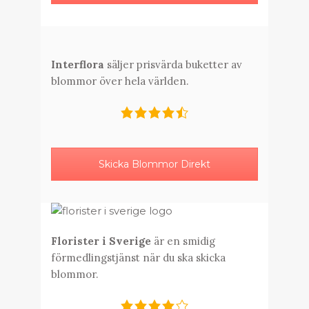
Interflora
säljer prisvärda buketter av
blommor över hela världen.
Skicka Blommor Direkt
Florister i Sverige
är en smidig
förmedlingstjänst när du ska skicka
blommor.