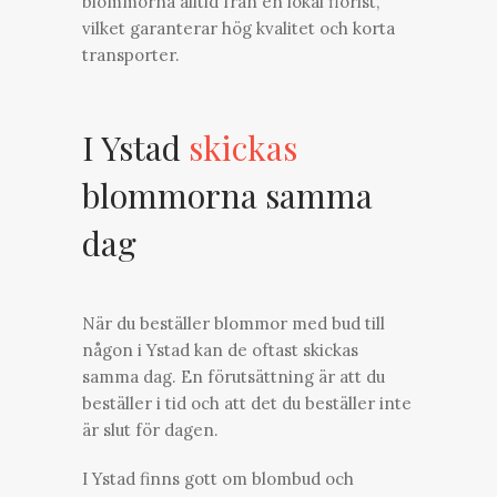
blommorna alltid från en lokal florist,
vilket garanterar hög kvalitet och korta
transporter.
I Ystad
skickas
blommorna samma
dag
När du beställer blommor med bud till
någon i Ystad kan de oftast skickas
samma dag. En förutsättning är att du
beställer i tid och att det du beställer inte
är slut för dagen.
I Ystad finns gott om blombud och