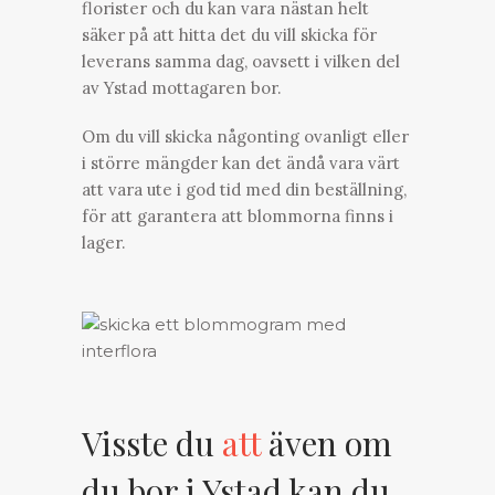
florister och du kan vara nästan helt
säker på att hitta det du vill skicka för
leverans samma dag, oavsett i vilken del
av Ystad mottagaren bor.
Om du vill skicka någonting ovanligt eller
i större mängder kan det ändå vara värt
att vara ute i god tid med din beställning,
för att garantera att blommorna finns i
lager.
Visste du
att
även om
du bor i Ystad kan du