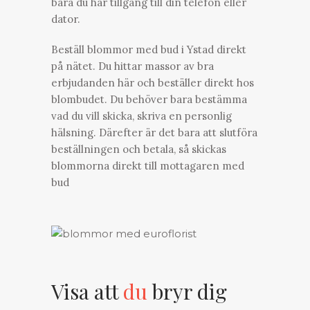
bara du har tillgång till din telefon eller
dator.
Beställ blommor med bud i Ystad direkt
på nätet. Du hittar massor av bra
erbjudanden här och beställer direkt hos
blombudet. Du behöver bara bestämma
vad du vill skicka, skriva en personlig
hälsning. Därefter är det bara att slutföra
beställningen och betala, så skickas
blommorna direkt till mottagaren med
bud
Visa att
du
bryr dig