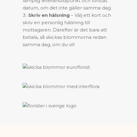
lämplig leveranstidpunkt och förstås
datum, om det inte gäller samma dag.
Skriv en hälsning
– Välj ett kort och
skriv en personlig hälsning till
mottagaren. Därefter är det bara att
betala, så skickas blommorna redan
samma dag, om du vill